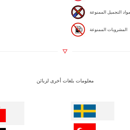
واد التجميل الممنوعة
المشروبات الممنوعة
معلومات بلغات أخرى لزبائن