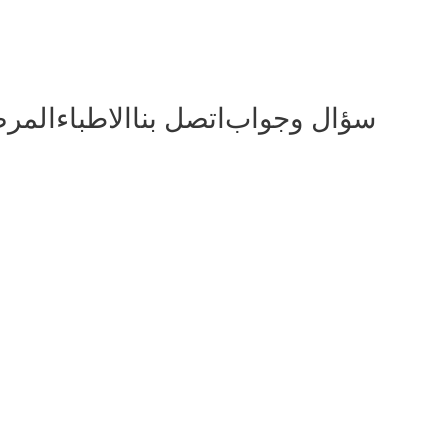
سؤال وجواب
اتصل بنا
الاطباء
المر