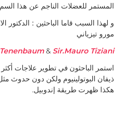
المستمر للعضلات الناجم عن هذا السم 
و لهذا السبب قاما الباحثين : الدكتور الا
مورو تيزياني
n Tenenbaum
&
Sir.Mauro Tiziani.
استمر الباحثون في تطوير علاجات أكثر 
ذيفان البوتولينيوم ولكن دون حدوث مثل ه
هكذا ظهرت طريقة إندوبيل.